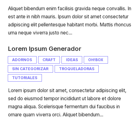
Aliquet bibendum enim facilisis gravida neque convallis. In
est ante in nibh mauris. Ipsum dolor sit amet consectetur
adipiscing elit pellentesque habitant morbi. Mattis rhoncus
urna neque viverra justo nec…
Lorem Ipsum Generador
ADORNOS
CRAFT
IDEAS
OH!BOX
SIN CATEGORIZAR
TROQUELADORAS
TUTORIALES
Lorem ipsum dolor sit amet, consectetur adipiscing elit,
sed do eiusmod tempor incididunt ut labore et dolore
magna aliqua. Scelerisque fermentum dui faucibus in
ornare quam viverra orci. Aliquet bibendum…