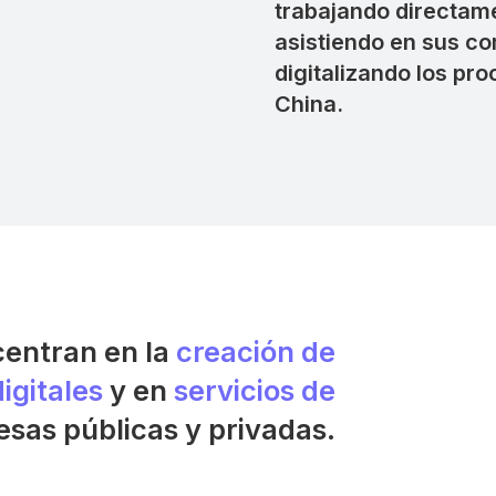
trabajando directam
asistiendo en sus c
digitalizando los pr
China.
centran en la
creación de
igitales
y en
servicios de
sas públicas y privadas.