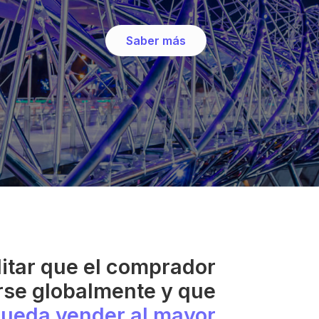
Saber más
ilitar que el comprador
rse globalmente y que
ueda vender al mayor