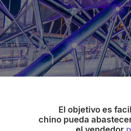
El objetivo es fac
chino pueda abastece
el vendedor
p