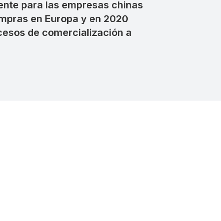
ente para las empresas chinas
ompras en Europa y en 2020
ocesos de comercialización a